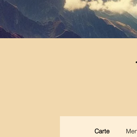
Carte
Me