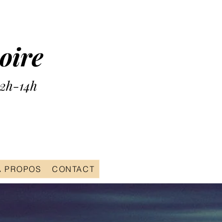
oire
12h-14h
A PROPOS
CONTACT