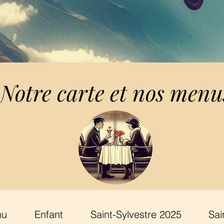
Notre carte et nos menu
nu
Enfant
Saint-Sylvestre 2025
Sai