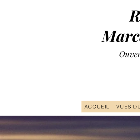
R
Marcé
Ouve
ACCUEIL
VUES DU