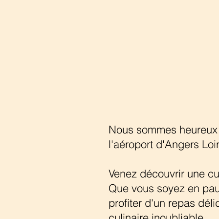
Nous sommes heureux de
l'aéroport d'Angers Loi
Venez découvrir une cu
Que vous soyez en pau
profiter d'un repas déli
culinaire inoubliable.