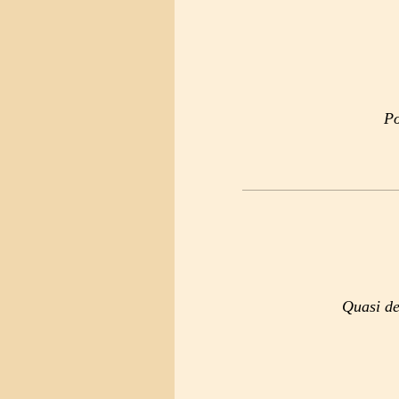
Po
Quasi de