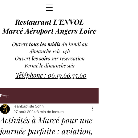
Restaurant L'ENVOL
Marcé Aéroport Angers Loire
Ouvert
tous les midis
du lundi au
dimanche 12h-14h
Ouvert
les soirs
sur réservation
Fermé le dimanche soir
Téléphone : 06.19.66.35.60
Post
jeanbaptiste Sohn
27 août 2024
3 min de lecture
Activités à Marcé pour une
journée parfaite : aviation,