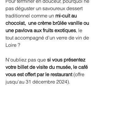
Pour terminer en douceur, pourquoi ne 
pas déguster un savoureux dessert 
traditionnel comme un 
mi-cuit au 
chocolat,  une crème brûlée vanille ou 
une pavlova aux fruits exotiques
, le 
tout accompagné d'un verre de vin de 
Loire ?
N'oubliez pas que 
si vous présentez 
votre billet de visite du musée, le café 
vous est offert par le restaurant
 (offre 
jusqu'au 31 décembre 2024).