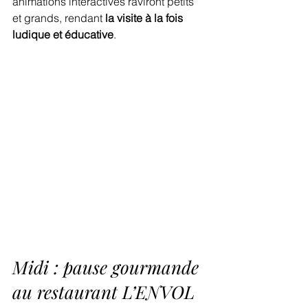
animations interactives raviront petits 
et grands, rendant 
la visite à la fois 
ludique et éducative
.
Midi : pause gourmande 
au restaurant L’ENVOL 